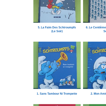
5. La Faim Des Schtroumpfs
6. Le Centième
(Le Soir)
So
1. Sans Tambour Ni Trompette
2. Mon Ami