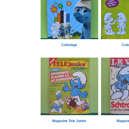
Coloriage
Colo
Magazine Tele Junior
Magazin