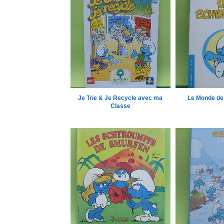
Je Trie & Je Recycle avec ma
Le Monde de 
Classe