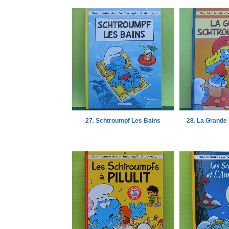
27. Schtroumpf Les Bains
28. La Grande