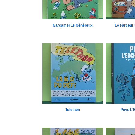
Gargamel Le Généreux
Le Farceur
Telethon
Peyo L'