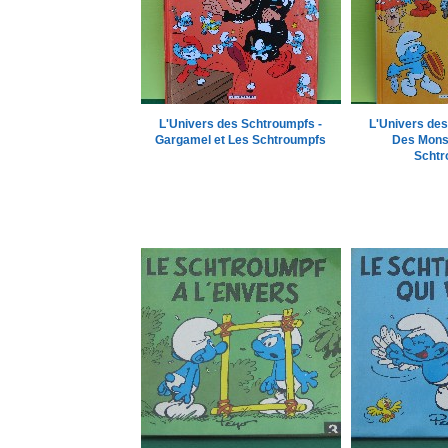
L'Univers des Schtroumpfs -
L'Univers des
Gargamel et Les Schtroumpfs
Des Monst
Schtr