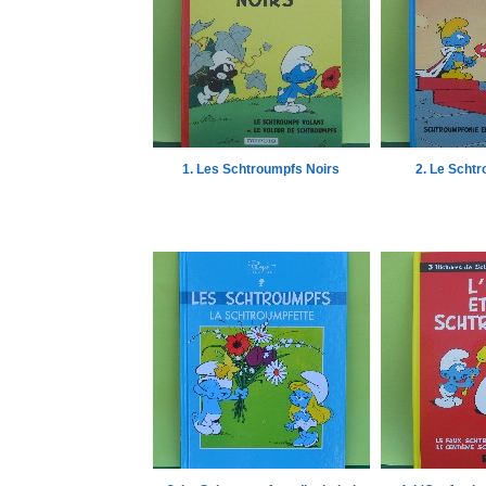
1. Les Schtroumpfs Noirs
2. Le Scht