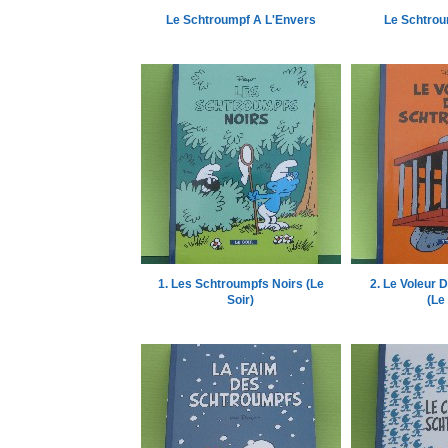
Le Schtroumpf A L'Envers
Le Schtrou
1. Les Schtroumpfs Noirs (Le
2. Le Voleur 
Soir)
(Le 