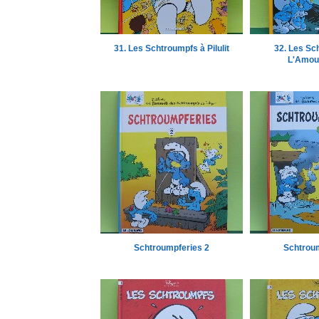
31. Les Schtroumpfs à Pilulit
32. Les Sc
L'Amour
Schtroumpferies 2
Schtroum