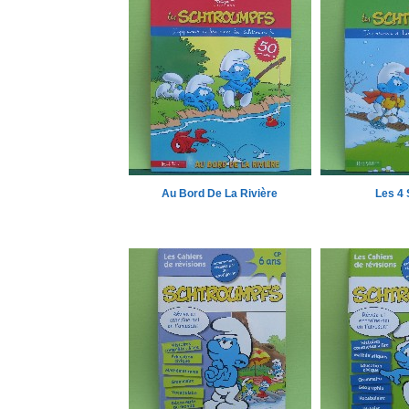
Au Bord De La Rivière
Les 4 