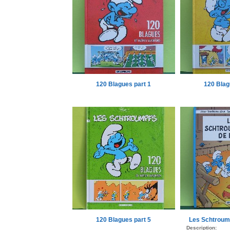
120 Blagues part 1
120 Blag
120 Blagues part 5
Les Schtroump
Description: