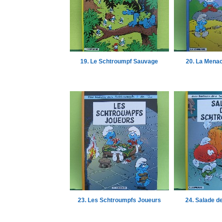
19. Le Schtroumpf Sauvage
20. La Mena
23. Les Schtroumpfs Joueurs
24. Salade d