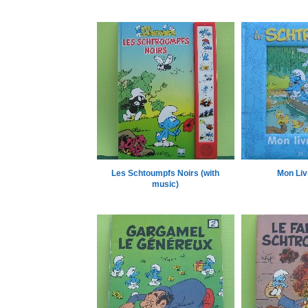
Les Schtoumpfs Noirs (with
Mon Liv
music)