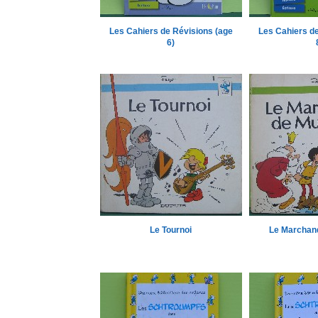
Les Cahiers de Révisions (age
Les Cahiers de
6)
Le Tournoi
Le Marchan