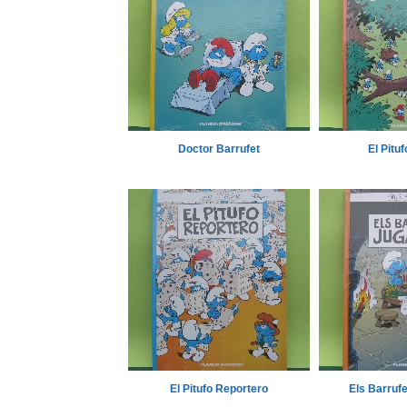
Doctor Barrufet
El Pituf
El Pitufo Reportero
Els Barruf