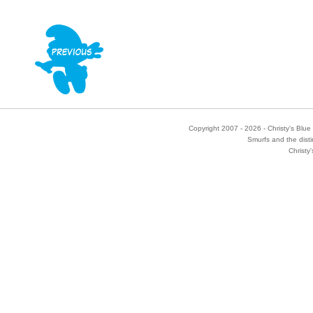
Copyright 2007 - 2026 - Christy's Blue 
Smurfs and the disti
Christy'