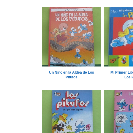
Un Niño en la Aldea de Los
Mi Primer Lib
Pitufos
Los P